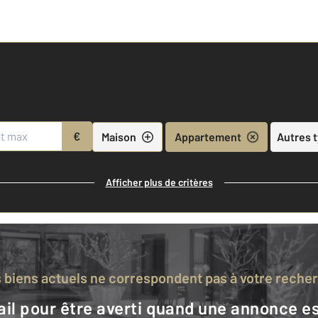
€
Maison
Appartement
Autres 
Afficher plus de critères
s biens actuels ne correspondent pas à votre reche