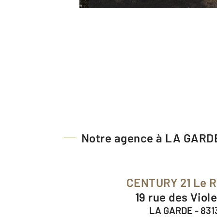
Notre agence à LA GARD
CENTURY 21 Le 
19 rue des Viol
LA GARDE - 831