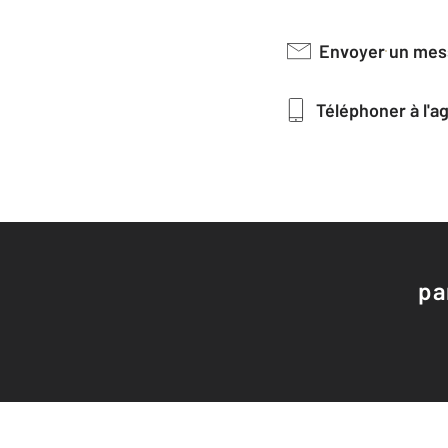
Envoyer un me
Téléphoner à l'
pa