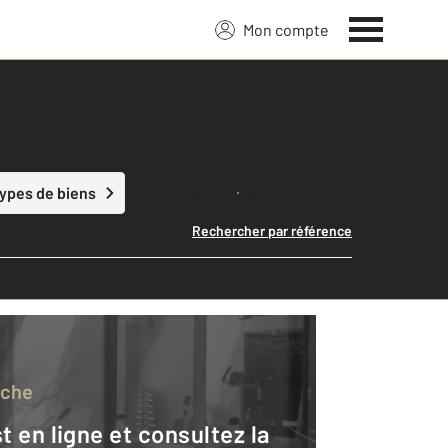
Mon compte
Lancer ma recherche
types de biens
Rechercher par référence
rche