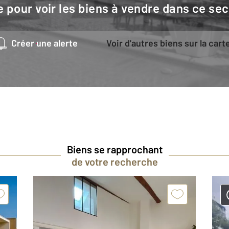
e pour voir les biens à vendre dans ce sec
Créer une alerte
Voir d'autres biens sur la cart
Biens se rapprochant
de votre recherche