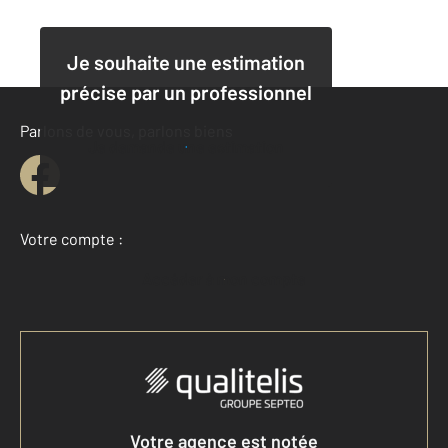
Je souhaite une estimation
précise par un professionnel
Parlons de vous, parlons biens
Je demande une estimation
Votre compte :
Accéder à mon compte
Votre agence est notée