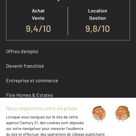
Achat
Location
Vente
Gestion
9,4
/
10
9,8/10
Offres d'emploi
Devenir franchisé
Entreprise et commerce
Fine Homes & Estates
À propos
International