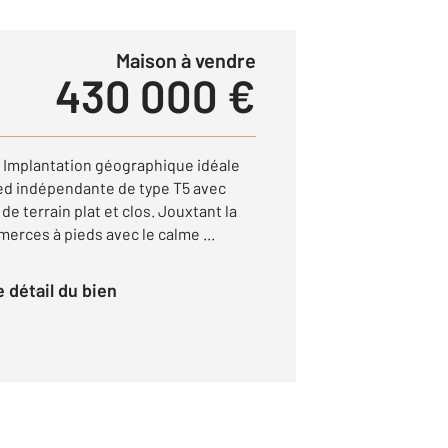
Maison à vendre
430 000 €
 Implantation géographique idéale
pied indépendante de type T5 avec
e terrain plat et clos. Jouxtant la
erces à pieds avec le calme ...
le détail du bien