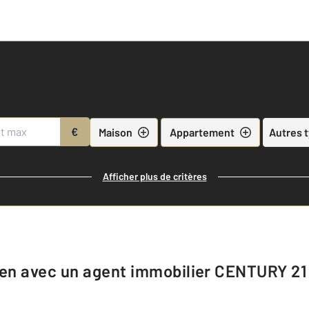
€
Maison
Appartement
Autres 
Afficher plus de critères
ien avec un agent immobilier
CENTURY 21