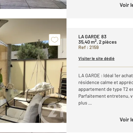
Voir 
LA GARDE 83
2
35,40 m
, 2 pièces
Ref : 2159
Visiter le site dédié
LA GARDE : Idéal 1er achat 
résidence calme et appréc
appartement de type T2 en
Parfaitement entretenu, v
plus ...
Voir 