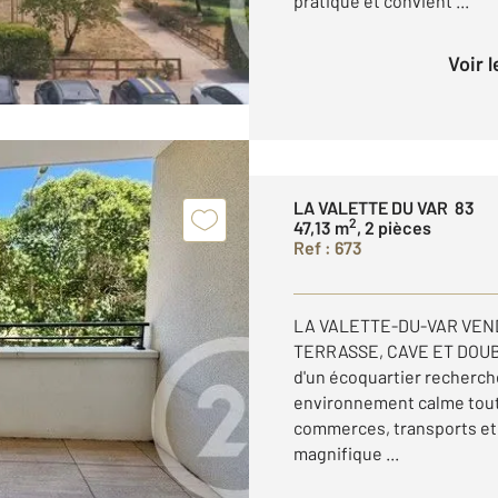
pratique et convient ...
Voir 
LA VALETTE DU VAR 83
2
47,13 m
, 2 pièces
Ref : 673
LA VALETTE-DU-VAR VEN
TERRASSE, CAVE ET DOUB
d'un écoquartier recherch
environnement calme tout
commerces, transports et
magnifique ...