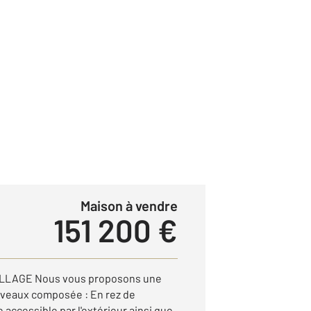
Maison à vendre
151 200 €
LLAGE Nous vous proposons une
niveaux composée : En rez de
accessible par l'extérieur ainsi que