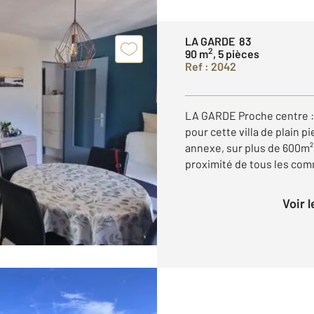
LA GARDE 83
2
90 m
, 5 pièces
Ref : 2042
LA GARDE Proche centre :
pour cette villa de plain 
annexe, sur plus de 600m² d
proximité de tous les comm
Voir 