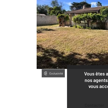
Vous êtes 
Exclusivité
nos agents
vous acc
Contacter