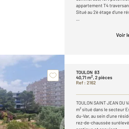
appartement T4 traversan
Situé au 2è étage d'une r
...
Voir 
TOULON 83
2
40,71 m
, 2 pièces
Ref : 2162
TOULON SAINT JEAN DU VA
m² situé dans le secteur E
du-Var, au sein d'une rési
rez-de-chaussée surélevé