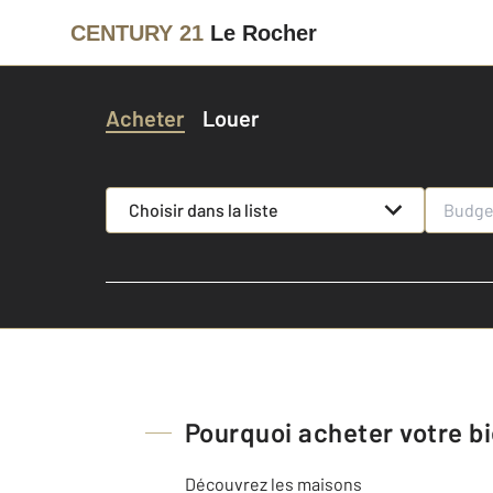
CENTURY 21
Le Rocher
Acheter
Louer
Choisir dans la liste
Pourquoi acheter votre b
Découvrez les maisons