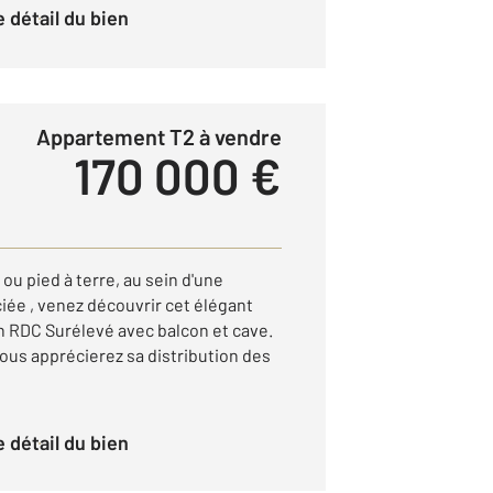
le détail du bien
Appartement T2 à vendre
170 000 €
ou pied à terre, au sein d'une
iée , venez découvrir cet élégant
 RDC Surélevé avec balcon et cave.
ous apprécierez sa distribution des
le détail du bien