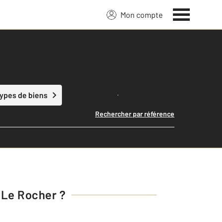
Mon compte
Lancer ma recherche
types de biens
Rechercher par référence
 Le Rocher
?