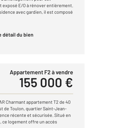
t exposé E/O à rénover entièrement.
ésidence avec gardien, il est composé
le détail du bien
Appartement F2 à vendre
155 000 €
R Charmant appartement T2 de 40
st de Toulon, quartier Saint-Jean-
dence récente et sécurisée. Situé en
, ce logement offre un accès