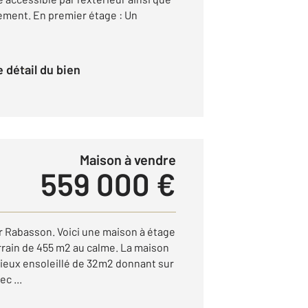
gement. En premier étage : Un
le détail du bien
Maison à vendre
559 000 €
r Rabasson. Voici une maison à étage
errain de 455 m2 au calme. La maison
cieux ensoleillé de 32m2 donnant sur
c ...