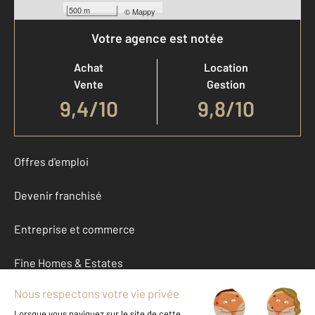
500 m
©
Mappy
Votre agence est notée
Achat
Location
Vente
Gestion
9,4
/
10
9,8/10
Offres d'emploi
Devenir franchisé
Entreprise et commerce
Fine Homes & Estates
À propos