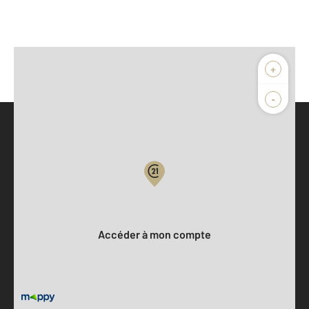
+
-
Parlons de vous, parlons biens
Votre compte :
Accéder à mon compte